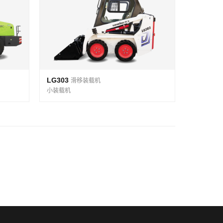
LG303
滑移装载机
小装载机