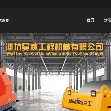
首页
走
代理商