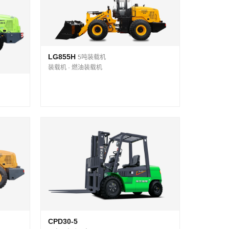
LG855H
5吨装载机
装载机 · 燃油装载机
CPD30-5