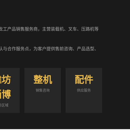
龙工产品销售服务商，主营装载机、叉车、压路机等
队与合作服务点，为客户提供售前咨询、产品选型、
潍坊
整机
配件
销售咨询
供应服务
淄博
务区域