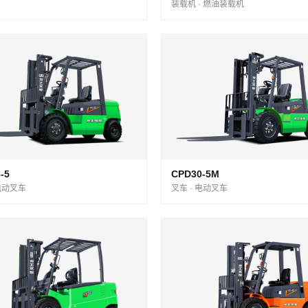
装载机 · 燃油装载机
-5
CPD30-5M
 电动叉车
叉车 · 电动叉车