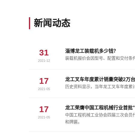
新闻动态
31
淄博龙工装载机多少钱？
装载机报价会因型号、配置和交付条
2021-12
17
龙工叉车年度累计销量突破2万
历史资料显示，当年龙工叉车年度累
2021-05
17
龙工荣膺中国工程机械行业首批"
中国工程机械工业协会四届三次会员代
2021-05
和牌匾。