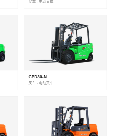
叉车 · 电动叉车
CPD30-N
叉车 · 电动叉车