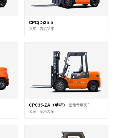
CPC(D)35-5
叉车 · 内燃叉车
CPC35-ZA（单杆）
出租专用叉车
叉车 · 专用叉车