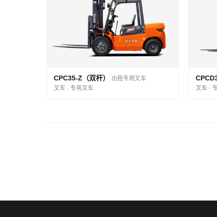
CPC35-Z（双杆）
CPCD
出租专用叉车
叉车 · 专用叉车
叉车 ·