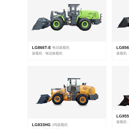
LG866T-E
LG856
电动装载机
装载机 · 电动装载机
装载机 
LG95
装载机 
LG833HG
3吨装载机