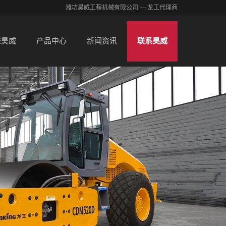
潍坊昊威工程机械有限公司 — 龙工代理商
进昊威
产品中心
新闻资讯
联系昊威