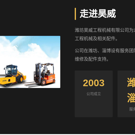
走进昊威
潍坊昊威工程机械有限公司为
工程机械及相关配件。
公司在潍坊、淄博设有服务团
维修及配件支持。
2003
公司成立
服