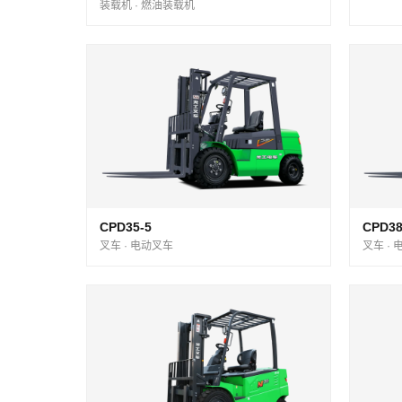
装载机 · 燃油装载机
CPD35-5
CPD38
叉车 · 电动叉车
叉车 ·